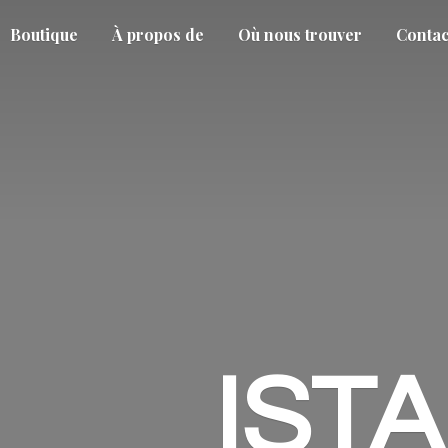
Boutique
À propos de
Où nous trouver
Contac
IST