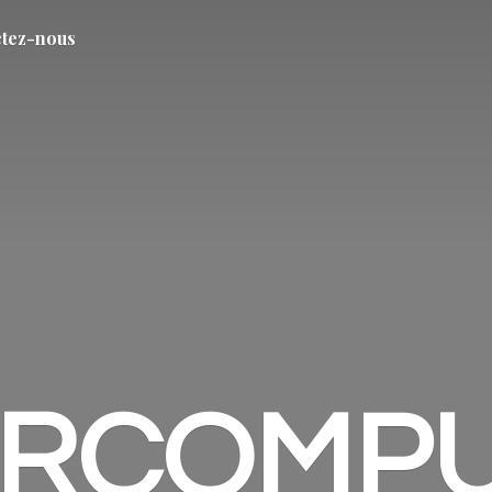
tez-nous
ARCOMP