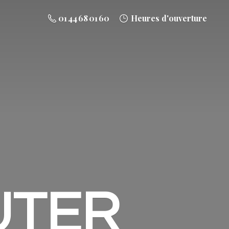
01 44 68 01 60
Heures d'ouverture
UTER