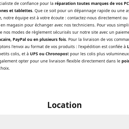
cialiste de confiance pour la
réparation toutes marques de vos PC
nes et tablettes
. Que ce soit pour un dépannage rapide ou une a
, notre équipe est à votre écoute : contactez-nous directement ou
 en magasin pour échanger avec nos techniciens. Pour vous simplifi
de nos modes de règlement sécurisés sur notre site avec un paiem
caire, PayPal ou en plusieurs fois
. Pour la livraison de vos comma
tons l'envoi au format de vos produits : l'expédition est confiée à
L
etits colis, et à
UPS ou Chronopos
t pour les colis plus volumineux
alement opter pour une livraison flexible directement dans le
poin
choix.
Location