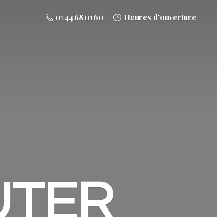
01 44 68 01 60
Heures d'ouverture
UTER