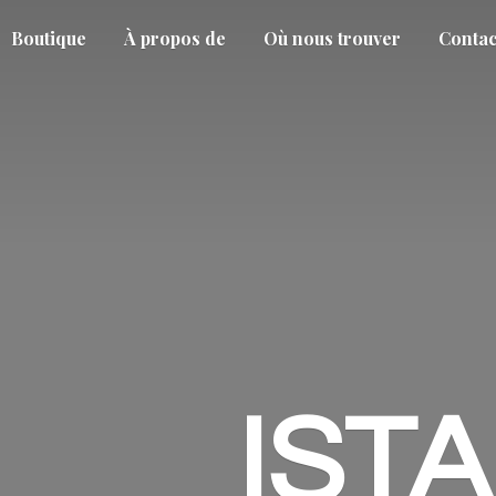
Boutique
À propos de
Où nous trouver
Contac
IST