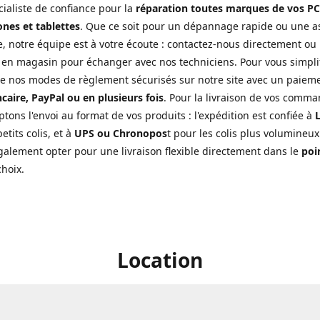
cialiste de confiance pour la
réparation toutes marques de vos PC
nes et tablettes
. Que ce soit pour un dépannage rapide ou une a
, notre équipe est à votre écoute : contactez-nous directement ou
 en magasin pour échanger avec nos techniciens. Pour vous simplifi
de nos modes de règlement sécurisés sur notre site avec un paiem
caire, PayPal ou en plusieurs fois
. Pour la livraison de vos comma
tons l'envoi au format de vos produits : l'expédition est confiée à
L
etits colis, et à
UPS ou Chronopos
t pour les colis plus volumineux
alement opter pour une livraison flexible directement dans le
poin
choix.
Location