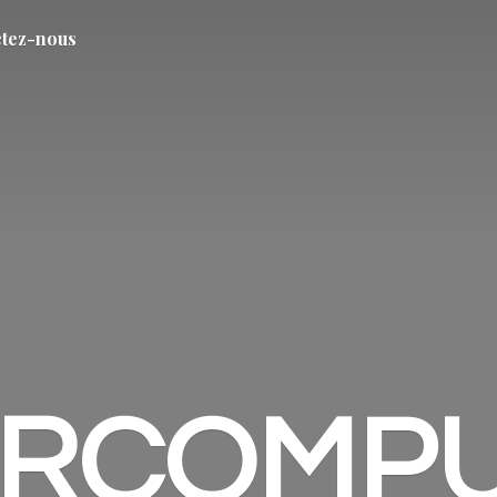
tez-nous
ARCOMP