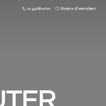
01 44 68 01 60
Heures d'ouverture
UTER