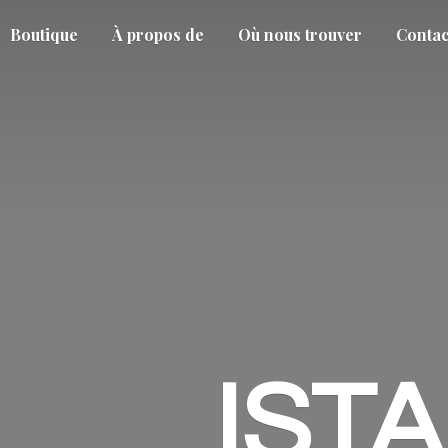
Boutique
À propos de
Où nous trouver
Contac
IST