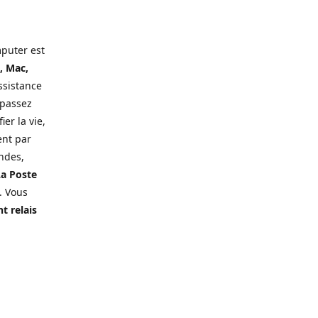
puter est
, Mac,
ssistance
 passez
er la vie,
ent par
ndes,
a Poste
. Vous
t relais