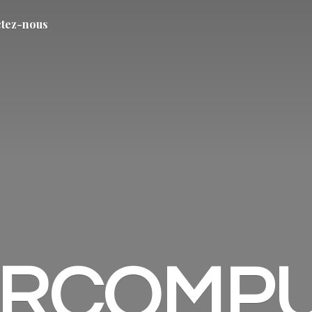
tez-nous
ARCOMP