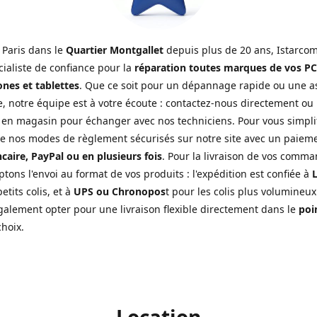
 Paris dans le
Quartier Montgallet
depuis plus de 20 ans, Istarcom
cialiste de confiance pour la
réparation toutes marques de vos PC
nes et tablettes
. Que ce soit pour un dépannage rapide ou une a
, notre équipe est à votre écoute : contactez-nous directement ou
 en magasin pour échanger avec nos techniciens. Pour vous simplifi
de nos modes de règlement sécurisés sur notre site avec un paiem
caire, PayPal ou en plusieurs fois
. Pour la livraison de vos comma
tons l'envoi au format de vos produits : l'expédition est confiée à
L
etits colis, et à
UPS ou Chronopos
t pour les colis plus volumineux
alement opter pour une livraison flexible directement dans le
poin
choix.
Location