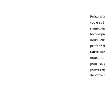
Présent à
votre spé
smartpho
technique
nous voir
profitez 
Carte Ban
nous adap
pour les p
pouvez ég
de votre 