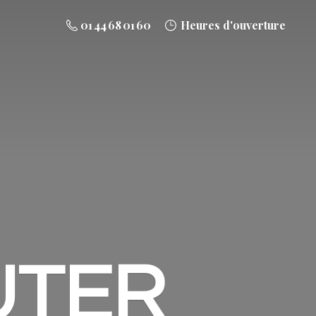
01 44 68 01 60
Heures d'ouverture
UTER