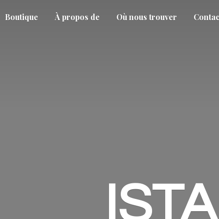
Boutique
À propos de
Où nous trouver
Contac
IST