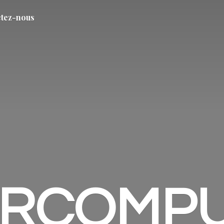
tez-nous
ARCOMP