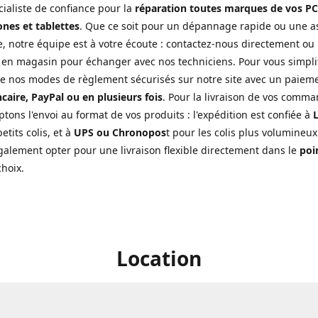
cialiste de confiance pour la
réparation toutes marques de vos PC
nes et tablettes
. Que ce soit pour un dépannage rapide ou une a
, notre équipe est à votre écoute : contactez-nous directement ou
 en magasin pour échanger avec nos techniciens. Pour vous simplifi
de nos modes de règlement sécurisés sur notre site avec un paiem
caire, PayPal ou en plusieurs fois
. Pour la livraison de vos comma
tons l'envoi au format de vos produits : l'expédition est confiée à
L
etits colis, et à
UPS ou Chronopos
t pour les colis plus volumineux
alement opter pour une livraison flexible directement dans le
poin
choix.
Location