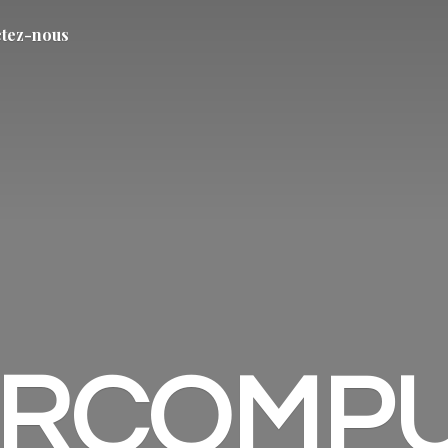
tez-nous
ARCOMP