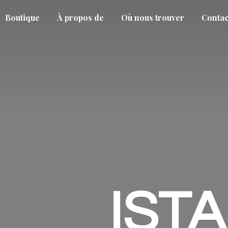
Boutique
À propos de
Où nous trouver
Contac
IST