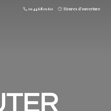
01 44 68 01 60
Heures d'ouverture
UTER