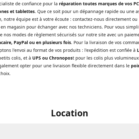
cialiste de confiance pour la
réparation toutes marques de vos PC
nes et tablettes
. Que ce soit pour un dépannage rapide ou une a
, notre équipe est à votre écoute : contactez-nous directement ou
 en magasin pour échanger avec nos techniciens. Pour vous simplifi
de nos modes de règlement sécurisés sur notre site avec un paiem
caire, PayPal ou en plusieurs fois
. Pour la livraison de vos comma
tons l'envoi au format de vos produits : l'expédition est confiée à
L
etits colis, et à
UPS ou Chronopos
t pour les colis plus volumineux
alement opter pour une livraison flexible directement dans le
poin
choix.
Location