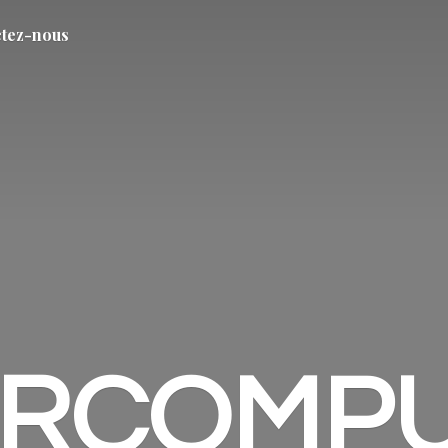
tez-nous
ARCOMP