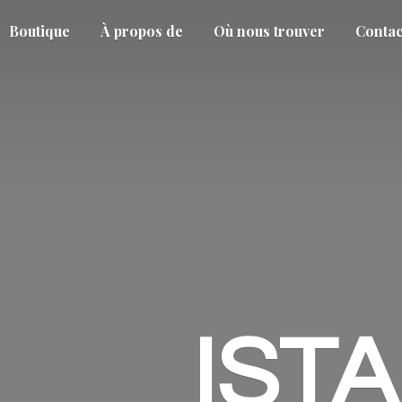
Boutique
À propos de
Où nous trouver
Contac
IST