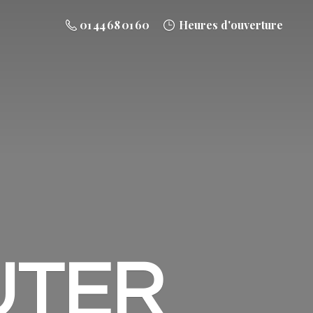
01 44 68 01 60
Heures d'ouverture
UTER