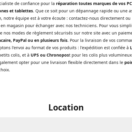
cialiste de confiance pour la
réparation toutes marques de vos PC
nes et tablettes
. Que ce soit pour un dépannage rapide ou une a
, notre équipe est à votre écoute : contactez-nous directement ou
 en magasin pour échanger avec nos techniciens. Pour vous simplifi
de nos modes de règlement sécurisés sur notre site avec un paiem
caire, PayPal ou en plusieurs fois
. Pour la livraison de vos comma
tons l'envoi au format de vos produits : l'expédition est confiée à
L
etits colis, et à
UPS ou Chronopos
t pour les colis plus volumineux
alement opter pour une livraison flexible directement dans le
poin
choix.
Location