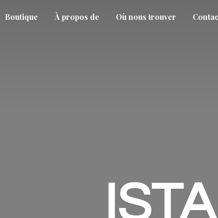
Boutique
À propos de
Où nous trouver
Contac
IST