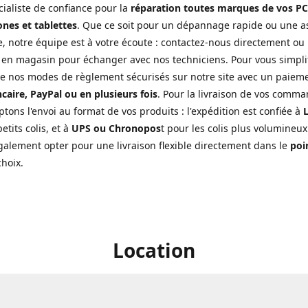
cialiste de confiance pour la
réparation toutes marques de vos PC
nes et tablettes
. Que ce soit pour un dépannage rapide ou une a
, notre équipe est à votre écoute : contactez-nous directement ou
 en magasin pour échanger avec nos techniciens. Pour vous simplifi
de nos modes de règlement sécurisés sur notre site avec un paiem
caire, PayPal ou en plusieurs fois
. Pour la livraison de vos comma
tons l'envoi au format de vos produits : l'expédition est confiée à
L
etits colis, et à
UPS ou Chronopos
t pour les colis plus volumineux
alement opter pour une livraison flexible directement dans le
poin
choix.
Location