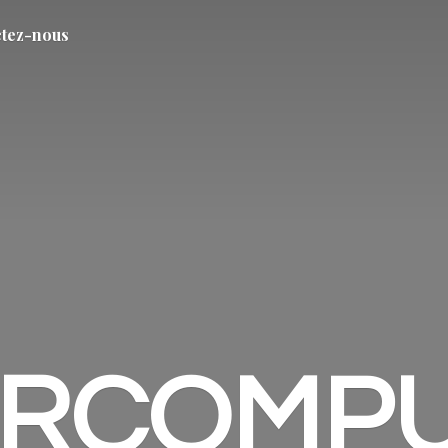
tez-nous
ARCOMP