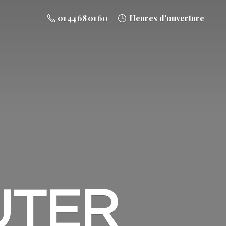
01 44 68 01 60
Heures d'ouverture
UTER