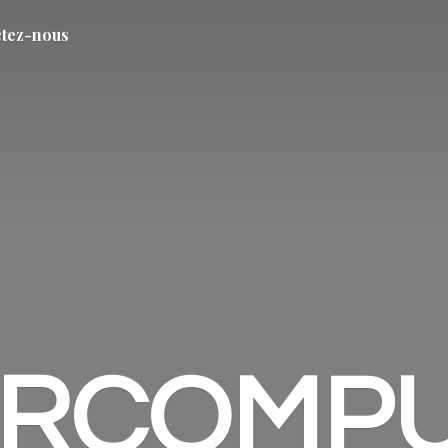
tez-nous
ARCOMP