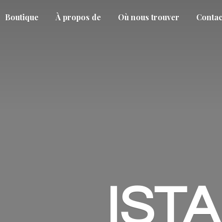
Boutique
À propos de
Où nous trouver
Contac
IST