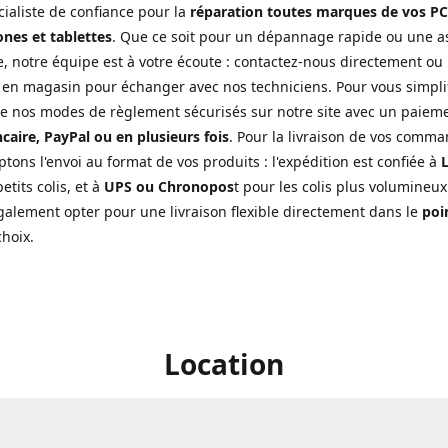
cialiste de confiance pour la
réparation toutes marques de vos PC
nes et tablettes
. Que ce soit pour un dépannage rapide ou une a
, notre équipe est à votre écoute : contactez-nous directement ou
 en magasin pour échanger avec nos techniciens. Pour vous simplifi
de nos modes de règlement sécurisés sur notre site avec un paiem
caire, PayPal ou en plusieurs fois
. Pour la livraison de vos comma
tons l'envoi au format de vos produits : l'expédition est confiée à
L
etits colis, et à
UPS ou Chronopos
t pour les colis plus volumineux
alement opter pour une livraison flexible directement dans le
poin
choix.
Location