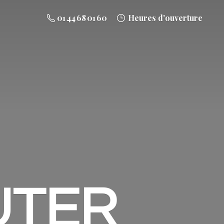
01 44 68 01 60
Heures d'ouverture
UTER