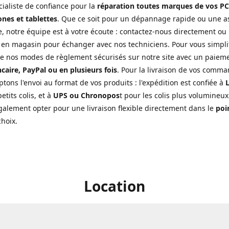
cialiste de confiance pour la
réparation toutes marques de vos PC
nes et tablettes
. Que ce soit pour un dépannage rapide ou une a
, notre équipe est à votre écoute : contactez-nous directement ou
 en magasin pour échanger avec nos techniciens. Pour vous simplifi
de nos modes de règlement sécurisés sur notre site avec un paiem
caire, PayPal ou en plusieurs fois
. Pour la livraison de vos comma
tons l'envoi au format de vos produits : l'expédition est confiée à
L
etits colis, et à
UPS ou Chronopos
t pour les colis plus volumineux
alement opter pour une livraison flexible directement dans le
poin
choix.
Location