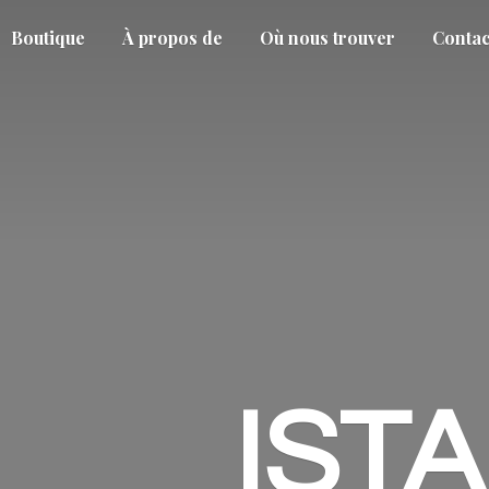
Boutique
À propos de
Où nous trouver
Contac
IST