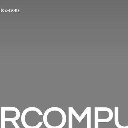
tez-nous
ARCOMP