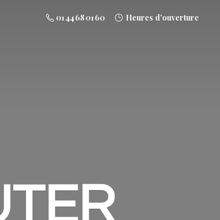
01 44 68 01 60
Heures d'ouverture
UTER