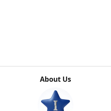
About Us