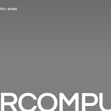
tez-nous
ARCOMP