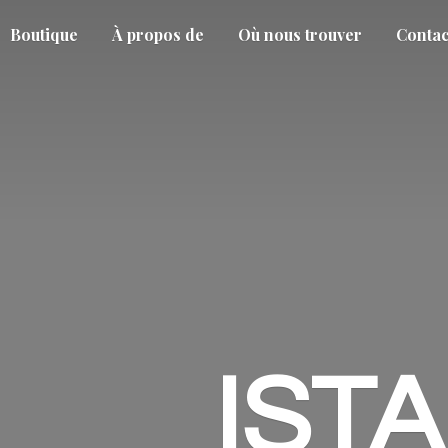
Boutique
À propos de
Où nous trouver
Contac
IST