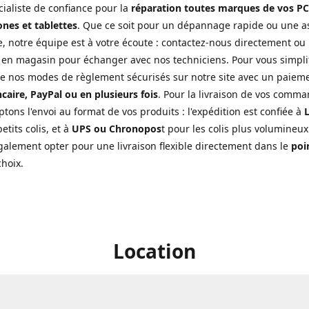
cialiste de confiance pour la
réparation toutes marques de vos PC
nes et tablettes
. Que ce soit pour un dépannage rapide ou une a
, notre équipe est à votre écoute : contactez-nous directement ou
 en magasin pour échanger avec nos techniciens. Pour vous simplifi
de nos modes de règlement sécurisés sur notre site avec un paiem
caire, PayPal ou en plusieurs fois
. Pour la livraison de vos comma
tons l'envoi au format de vos produits : l'expédition est confiée à
L
etits colis, et à
UPS ou Chronopos
t pour les colis plus volumineux
alement opter pour une livraison flexible directement dans le
poin
choix.
Location