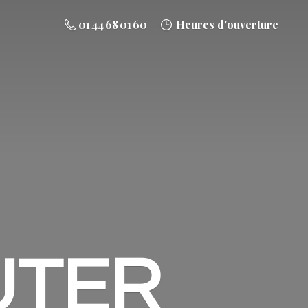
01 44 68 01 60
Heures d'ouverture
UTER