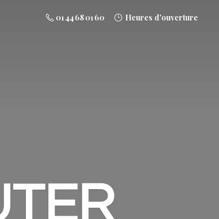
01 44 68 01 60
Heures d'ouverture
UTER