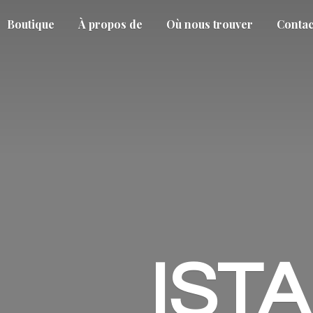
Boutique
À propos de
Où nous trouver
Contac
IST