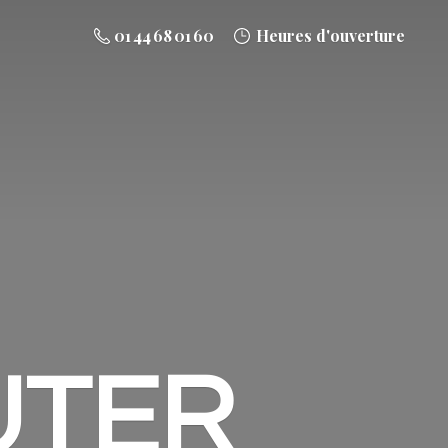
01 44 68 01 60
Heures d'ouverture
UTER