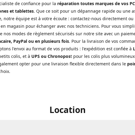
cialiste de confiance pour la
réparation toutes marques de vos PC
nes et tablettes
. Que ce soit pour un dépannage rapide ou une a
, notre équipe est à votre écoute : contactez-nous directement ou
 en magasin pour échanger avec nos techniciens. Pour vous simplifi
de nos modes de règlement sécurisés sur notre site avec un paiem
caire, PayPal ou en plusieurs fois
. Pour la livraison de vos comma
tons l'envoi au format de vos produits : l'expédition est confiée à
L
etits colis, et à
UPS ou Chronopos
t pour les colis plus volumineux
alement opter pour une livraison flexible directement dans le
poin
choix.
Location