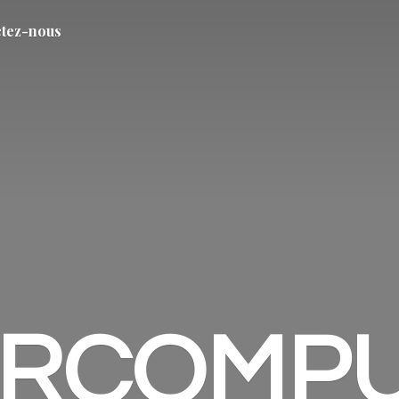
tez-nous
ARCOMP