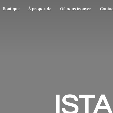
Boutique
À propos de
Où nous trouver
Contac
IST