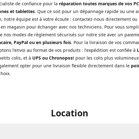
cialiste de confiance pour la
réparation toutes marques de vos PC
nes et tablettes
. Que ce soit pour un dépannage rapide ou une a
, notre équipe est à votre écoute : contactez-nous directement ou
 en magasin pour échanger avec nos techniciens. Pour vous simplifi
de nos modes de règlement sécurisés sur notre site avec un paiem
caire, PayPal ou en plusieurs fois
. Pour la livraison de vos comma
tons l'envoi au format de vos produits : l'expédition est confiée à
L
etits colis, et à
UPS ou Chronopos
t pour les colis plus volumineux
alement opter pour une livraison flexible directement dans le
poin
choix.
Location