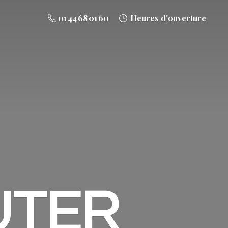
01 44 68 01 60
Heures d'ouverture
UTER