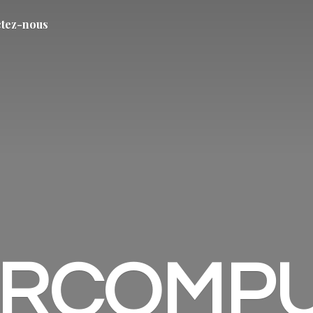
tez-nous
ARCOMP