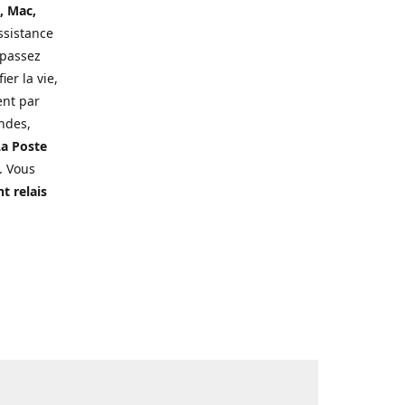
, Mac,
ssistance
 passez
er la vie,
ent par
ndes,
a Poste
. Vous
t relais