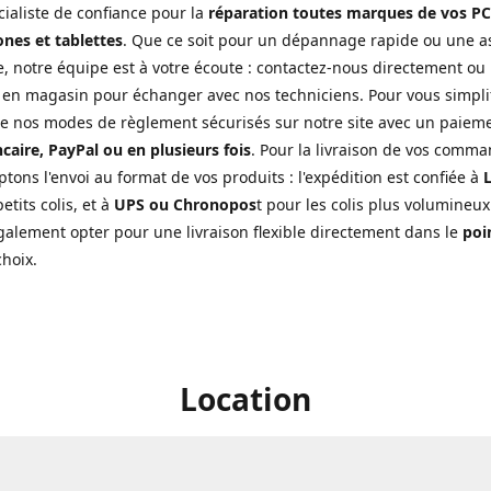
cialiste de confiance pour la
réparation toutes marques de vos PC
nes et tablettes
. Que ce soit pour un dépannage rapide ou une a
, notre équipe est à votre écoute : contactez-nous directement ou
 en magasin pour échanger avec nos techniciens. Pour vous simplifi
de nos modes de règlement sécurisés sur notre site avec un paiem
caire, PayPal ou en plusieurs fois
. Pour la livraison de vos comma
tons l'envoi au format de vos produits : l'expédition est confiée à
L
etits colis, et à
UPS ou Chronopos
t pour les colis plus volumineux
alement opter pour une livraison flexible directement dans le
poin
choix.
Location