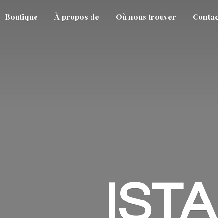
Boutique
À propos de
Où nous trouver
Contac
IST