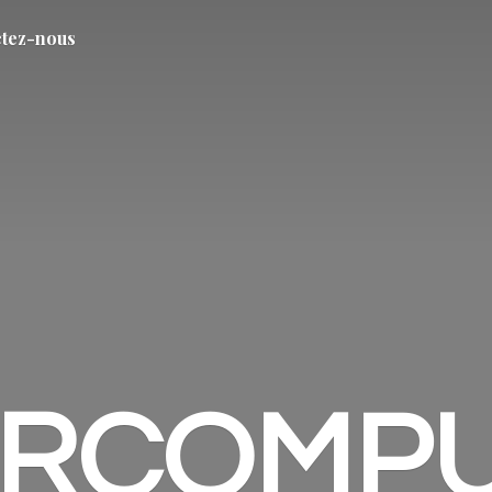
tez-nous
ARCOMP