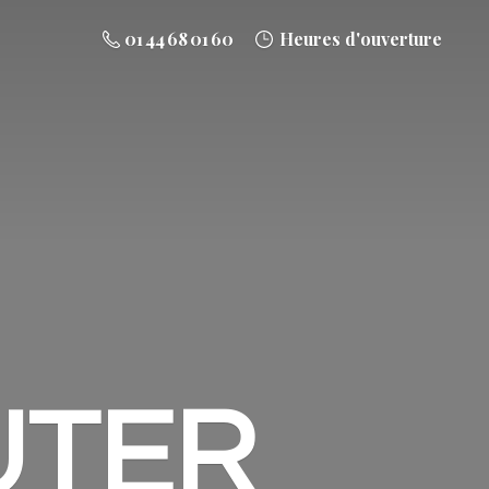
01 44 68 01 60
Heures d'ouverture
UTER