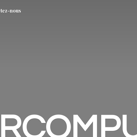
tez-nous
ARCOMP