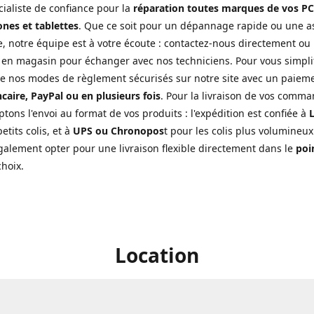
cialiste de confiance pour la
réparation toutes marques de vos PC
nes et tablettes
. Que ce soit pour un dépannage rapide ou une a
, notre équipe est à votre écoute : contactez-nous directement ou
 en magasin pour échanger avec nos techniciens. Pour vous simplifi
de nos modes de règlement sécurisés sur notre site avec un paiem
caire, PayPal ou en plusieurs fois
. Pour la livraison de vos comma
tons l'envoi au format de vos produits : l'expédition est confiée à
L
etits colis, et à
UPS ou Chronopos
t pour les colis plus volumineux
alement opter pour une livraison flexible directement dans le
poin
choix.
Location