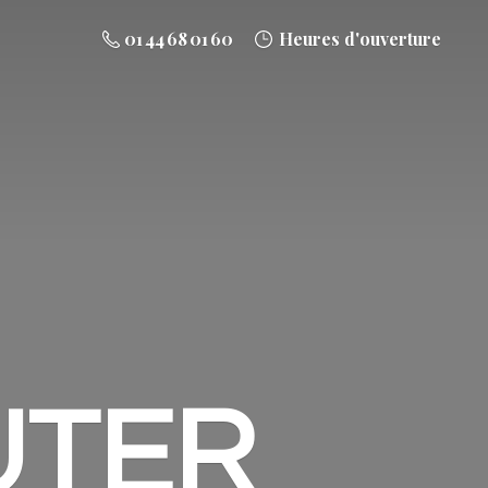
01 44 68 01 60
Heures d'ouverture
UTER