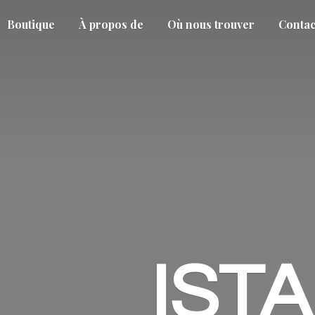
Boutique
À propos de
Où nous trouver
Contac
IST