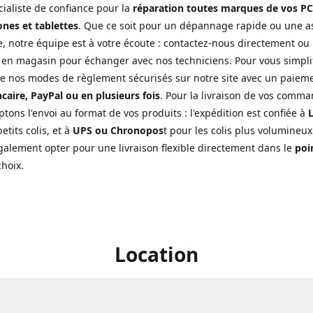
cialiste de confiance pour la
réparation toutes marques de vos PC
nes et tablettes
. Que ce soit pour un dépannage rapide ou une a
, notre équipe est à votre écoute : contactez-nous directement ou
 en magasin pour échanger avec nos techniciens. Pour vous simplifi
de nos modes de règlement sécurisés sur notre site avec un paiem
caire, PayPal ou en plusieurs fois
. Pour la livraison de vos comma
tons l'envoi au format de vos produits : l'expédition est confiée à
L
etits colis, et à
UPS ou Chronopos
t pour les colis plus volumineux
alement opter pour une livraison flexible directement dans le
poin
choix.
Location