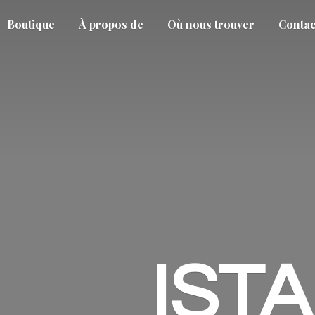
Boutique
À propos de
Où nous trouver
Contac
IST