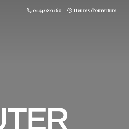
01 44 68 01 60
Heures d'ouverture
UTER