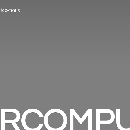
tez-nous
ARCOMP